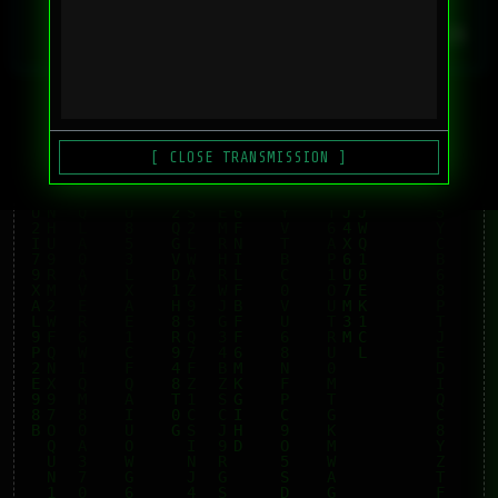
SYSTEM TIME
CURRENT DATE
08.14.47
MINGGU, 9 AGU 2026
[ SPONSOR UTAMA ]
[ CLOSE TRANSMISSION ]