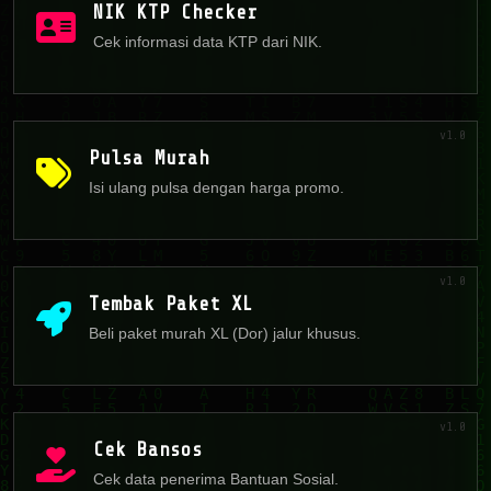
NIK KTP Checker
Cek informasi data KTP dari NIK.
v1.0
Pulsa Murah
Isi ulang pulsa dengan harga promo.
v1.0
Tembak Paket XL
Beli paket murah XL (Dor) jalur khusus.
v1.0
Cek Bansos
Cek data penerima Bantuan Sosial.