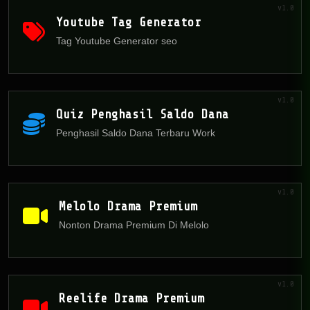
v1.0
Youtube Tag Generator
Tag Youtube Generator seo
v1.0
Quiz Penghasil Saldo Dana
Penghasil Saldo Dana Terbaru Work
v1.0
Melolo Drama Premium
Nonton Drama Premium Di Melolo
v1.0
Reelife Drama Premium