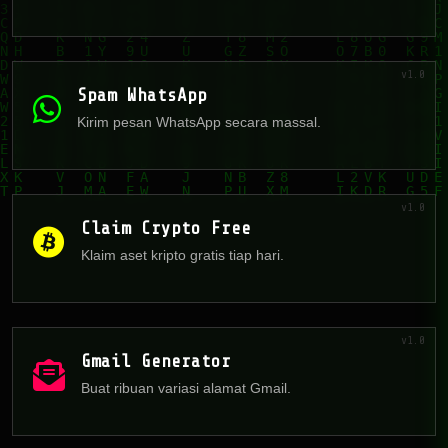
v1.0
Spam WhatsApp
Kirim pesan WhatsApp secara massal.
v1.0
Claim Crypto Free
Klaim aset kripto gratis tiap hari.
v1.0
Gmail Generator
Buat ribuan variasi alamat Gmail.