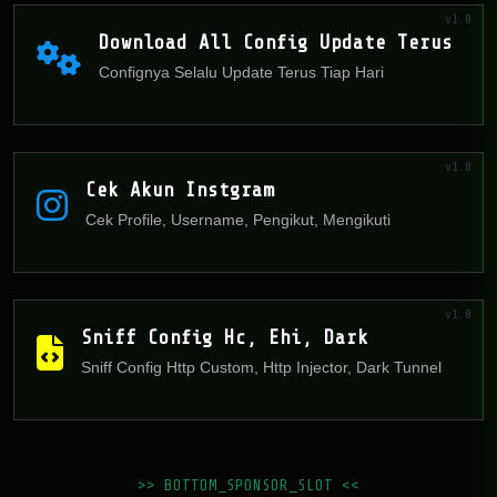
v1.0
Download All Config Update Terus
Confignya Selalu Update Terus Tiap Hari
v1.0
Cek Akun Instgram
Cek Profile, Username, Pengikut, Mengikuti
v1.0
Sniff Config Hc, Ehi, Dark
Sniff Config Http Custom, Http Injector, Dark Tunnel
>> BOTTOM_SPONSOR_SLOT <<