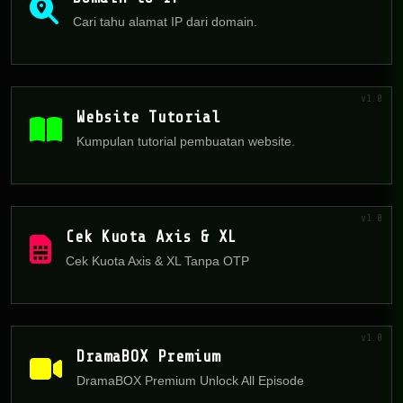
Cari tahu alamat IP dari domain.
v1.0
Website Tutorial
Kumpulan tutorial pembuatan website.
v1.0
Cek Kuota Axis & XL
Cek Kuota Axis & XL Tanpa OTP
v1.0
DramaBOX Premium
DramaBOX Premium Unlock All Episode