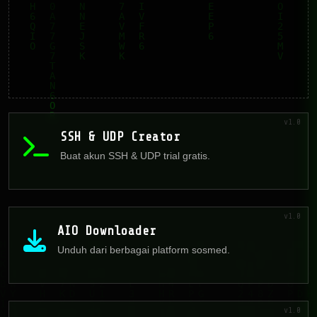
v1.0
SSH & UDP Creator
Buat akun SSH & UDP trial gratis.
v1.0
AIO Downloader
Unduh dari berbagai platform sosmed.
v1.0